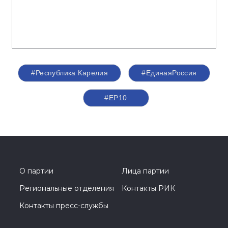
#Республика Карелия
#ЕдинаяРоссия
#ЕР10
О партии
Лица партии
Региональные отделения
Контакты РИК
Контакты пресс-службы