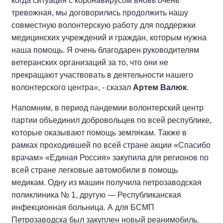
когда ситуация с коронавирусом вновь очень
тревожная, мы договорились продолжить нашу
совместную волонтерскую работу для поддержки
медицинских учреждений и граждан, которым нужна
наша помощь. Я очень благодарен руководителям
ветеранских организаций за то, что они не
прекращают участвовать в деятельности нашего
волонтерского центра», - сказал
Артем Валюк
.
Напомним, в период пандемии волонтерский центр
партии объединил добровольцев по всей республике,
которые оказывают помощь землякам. Также в
рамках проходившей по всей стране акции «Спасибо
врачам» «Единая Россия» закупила для регионов по
всей стране легковые автомобили в помощь
медикам. Одну из машин получила петрозаводская
поликлиника № 1, другую — Республиканская
инфекционная больница. А для БСМП
Петрозаводска был закуплен новый реанимобиль.