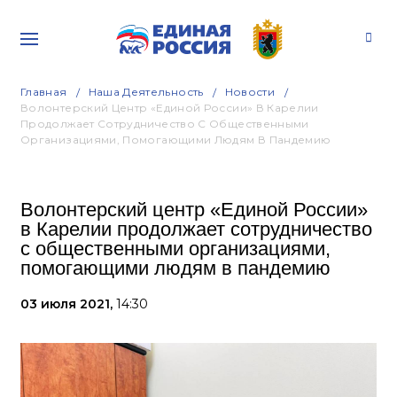
Главная
Наша Деятельность
Новости
Волонтерский Центр «Единой России» В Карелии
Продолжает Сотрудничество С Общественными
Организациями, Помогающими Людям В Пандемию
Волонтерский центр «Единой России»
в Карелии продолжает сотрудничество
с общественными организациями,
помогающими людям в пандемию
03 июля 2021,
14:30