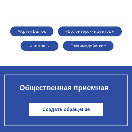
#АртемВалюк
#ВолонтерскийЦентрЕР
#помощь
#взаимодействие
Общественная приемная
Создать обращение