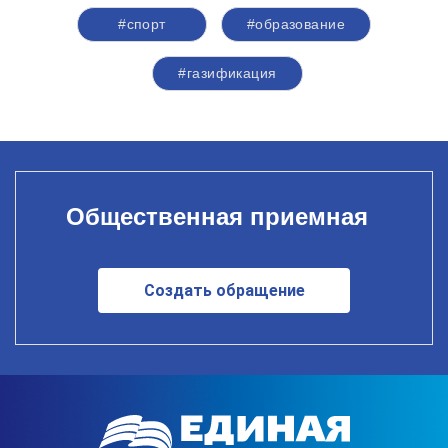
#спорт
#образование
#газификация
Общественная приемная
Создать обращение