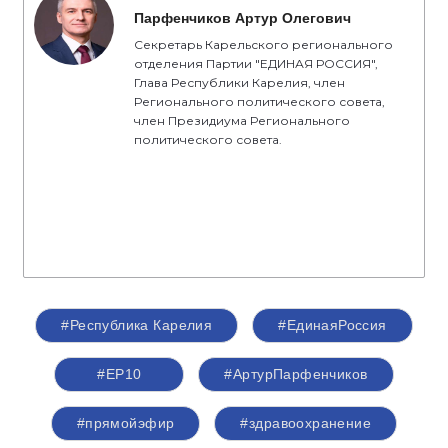
Парфенчиков Артур Олегович
Секретарь Карельского регионального
отделения Партии "ЕДИНАЯ РОССИЯ",
Глава Республики Карелия, член
Регионального политического совета,
член Президиума Регионального
политического совета.
#Республика Карелия
#‎ЕдинаяРоссия
#ЕР10
#АртурПарфенчиков
#прямойэфир
#здравоохранение