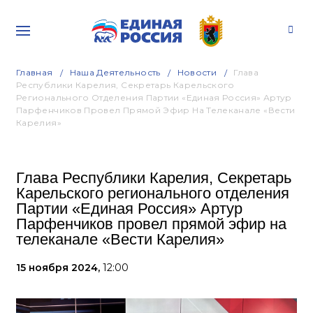
Главная
Наша Деятельность
Новости
Глава
Республики Карелия, Секретарь Карельского
Регионального Отделения Партии «Единая Россия» Артур
Парфенчиков Провел Прямой Эфир На Телеканале «Вести
Карелия»
Глава Республики Карелия, Секретарь
Карельского регионального отделения
Партии «Единая Россия» Артур
Парфенчиков провел прямой эфир на
телеканале «Вести Карелия»
15 ноября 2024,
12:00