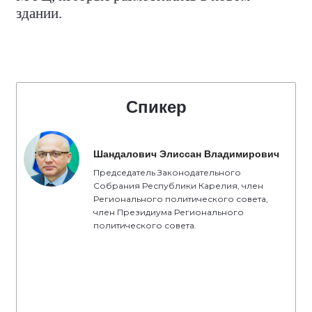
здании.
Спикер
Шандалович Элиссан Владимирович
Председатель Законодательного
Собрания Республики Карелия, член
Регионального политического совета,
член Президиума Регионального
политического совета.