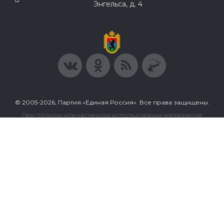
Энгельса, д. 4
© 2005-2026, Партия «Единая Россия». Все права защищены.
При полном или частичном использовании материалов
ссылка на ресурс обязательна.
Пользовательское соглашение
Политика конфиденциальности
Политика в отношении обработки персональных данных
Согласие на обработку персональных данных
Сделано в Extyl